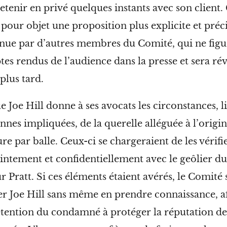
retenir en privé quelques instants avec son client.
 pour objet une proposition plus explicite et pré
nue par d’autres membres du Comité, qui ne figur
es rendus de l’audience dans la presse et sera ré
 plus
tard.
 Joe Hill donne à ses avocats les circonstances, l
nnes impliquées, de la querelle alléguée à l’origin
ure par balle. Ceux-ci se chargeraient de les vérifi
intement et confidentiellement avec le geôlier du
r Pratt. Si ces éléments étaient avérés, le Comité 
er Joe Hill sans même en prendre connaissance, af
étention du condamné à protéger la réputation d