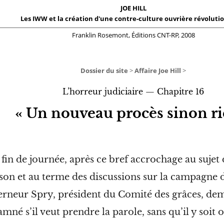
JOE HILL
Les IWW et la création d'une contre-culture ouvrière révoluti
Franklin Rosemont, Éditions CNT-RP,
2008
Dossier du site
Affaire Joe Hill
>
>
L’horreur judiciaire — Chapitre 16
« Un nouveau procès sinon ri
 fin de journée, après ce bref accrochage au sujet
son et au terme des discussions sur la campagne d
rneur Spry, président du Comité des grâces, de
mné s’il veut prendre la parole, sans qu’il y soit o