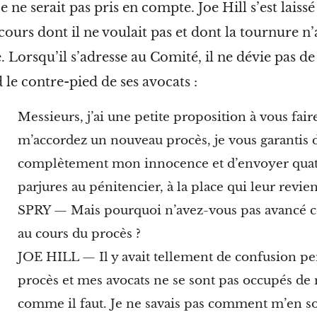
e ne serait pas pris en compte. Joe Hill s’est laiss
cours dont il ne voulait pas et dont la tournure n’
e. Lorsqu’il s’adresse au Comité, il ne dévie pas de 
 le contre-pied de ses
avocats :
Messieurs, j’ai une petite proposition à vous fair
m’accordez un nouveau procès, je vous garantis 
complètement mon innocence et d’envoyer quat
parjures au pénitencier, à la place qui leur revien
SPRY — Mais pourquoi n’avez-vous pas avancé c
au cours du procès ?
JOE HILL — Il y avait tellement de confusion pe
procès et mes avocats ne se sont pas occupés de
comme il faut. Je ne savais pas comment m’en sor