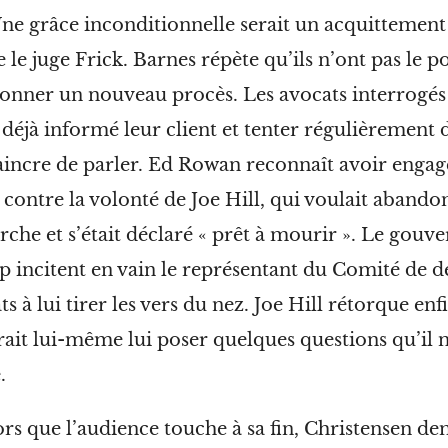
Une grâce inconditionnelle serait un acquittement
te le juge Frick. Barnes répète qu’ils n’ont pas le 
onner un nouveau procès. Les avocats interrogé
 déjà informé leur client et tenter régulièrement d
incre de parler. Ed Rowan reconnaît avoir engagé
 contre la volonté de Joe Hill, qui voulait abando
che et s’était déclaré « prêt à mourir ». Le gouv
p incitent en vain le représentant du Comité de dé
ts à lui tirer les vers du nez. Joe Hill rétorque enf
ait lui-même lui poser quelques questions qu’il n
.
ors que l’audience touche à sa fin, Christensen d