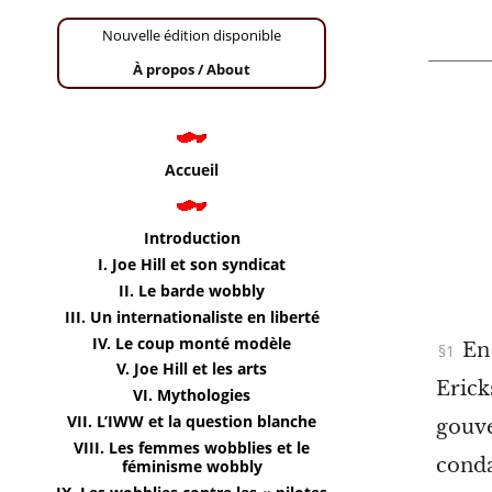
Nouvelle édition
disponible
À propos /
About
Accueil
Introduction
I. Joe Hill et son syndicat
II. Le barde wobbly
III. Un internationaliste en liberté
IV. Le coup monté modèle
En
V. Joe Hill et les arts
Erick
VI. Mythologies
VII. L’IWW et la question blanche
gouve
VIII. Les femmes wobblies et le
conda
féminisme wobbly