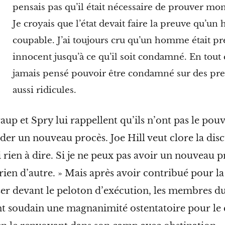
pensais pas qu’il était nécessaire de prouver mo
Je croyais que l’état devait faire la preuve qu’u
coupable. J’ai toujours cru qu’un homme était p
innocent jusqu’à ce qu’il soit condamné. En tout c
jamais pensé pouvoir être condamné sur des pr
aussi
ridicules.
aup et Spry lui rappellent qu’ils n’ont pas le pouv
der un nouveau procès. Joe Hill veut clore la disc
ai rien à dire. Si je ne peux pas avoir un nouveau p
rien d’autre. » Mais après avoir contribué pour la 
er devant le peloton d’exécution, les membres d
nt soudain une magnanimité ostentatoire pour l